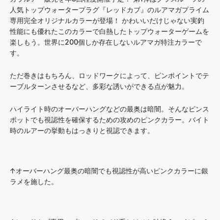
人気トップウォータープラグ『レッドカブ』のルアマガプライム
専用完全オリジナルカラーが登場！ かわいいだけじゃない実釣
性能にも優れたこのカラーで白熱したトップウォーターゲームを
楽しもう。世界に200個しか存在しないルアマガ特注カラーで
す。
ただ巻きはもちろん、ロッドワークによって、ピンポイントでテ
ーブルターンさせるなど、多彩な誘いができる点が魅力。
ハイライト時のオーバーハングなどの最奥は暗闇。そんなピンス
ポットでも視認性を確保するための攻めのピンクカラー。バイト
時のルアーの挙動もはっきりと視認できます。
↑オーバーハング最奥の暗闇でも視認性が高いピンクカラーに銀
ラメを施した。