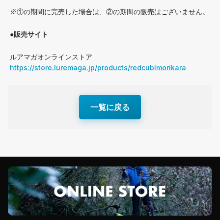
※①の期間に完売した場合は、②の期間の販売はございません。
●販売サイト
ルアマガオンラインストア
https://store.luremaga.jp/products/redcublmorikara
一覧に戻る