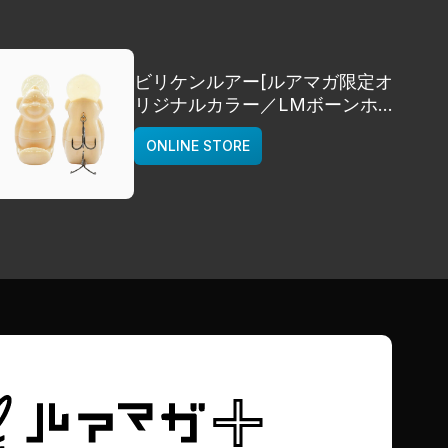
ビリケンルアー[ルアマガ限定オ
リジナルカラー／LMボーンホワ
イト]
ONLINE STORE
deps