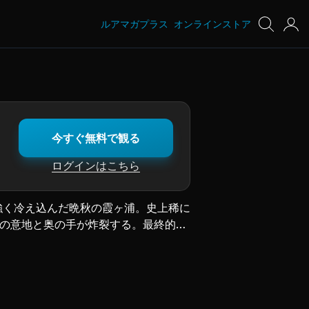
ルアマガプラス
オンラインストア
今すぐ無料で観る
ログインはこちら
強く冷え込んだ晩秋の霞ヶ浦。史上稀に
ロの意地と奥の手が炸裂する。最終的に
すバトルを密着撮影。陸王だからこそ繰
ニバル。最強を止めろ！！