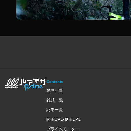
Contents
動画一覧
雑誌一覧
記事一覧
陸王LIVE/艇王LIVE
プライムモニター