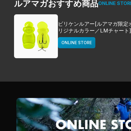
ルアマガおすすめ商品
ONLINE STOR
ビリケンルアー[ルアマガ限定
リジナルカラー／LMチャート
deps
ONLINE STORE