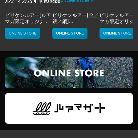
ルアマガおすすめ商品
ONLINE STORE >
ビリケンルアー[ルア
ビリケンルアー[金／
ビリケンルアー[
マガ限定オリジナル
銀／銅]
マガ限定オリジ
カラー／LMチャー
deps
カラー／LMボー
ト]
ワイト]
ONLINE STORE
ONLINE STORE
ONLINE STORE
deps
deps