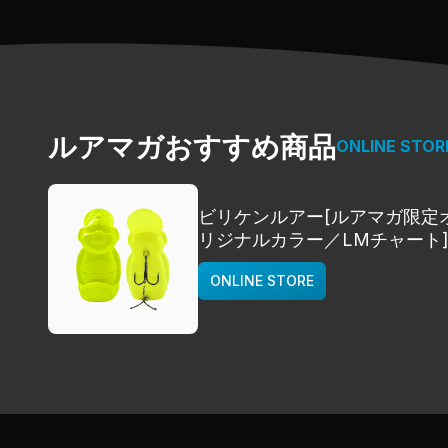
ルアマガおすすめ商品
ONLINE STOR
ビリケンルアー[ルアマガ限定
リジナルカラー／LMチャート
deps
ONLINE STORE