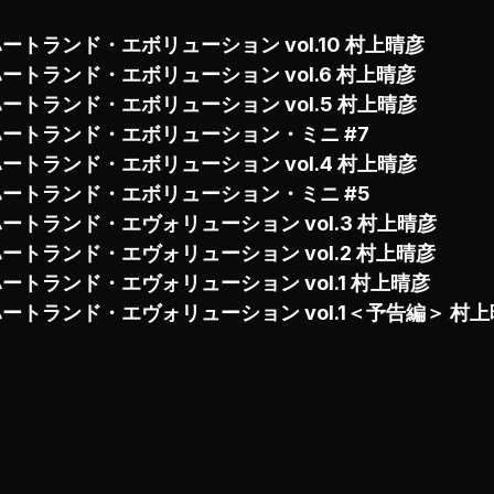
はや欠かせないフィネススタイル。
ートランド・エボリューション vol.10 村上晴彦
アプローチなど、村上さんの理想のロッドができあがるまでの
ートランド・エボリューション vol.6 村上晴彦
ートランド・エボリューション vol.5 村上晴彦
ハートランド・エボリューション・ミニ #7
果たしてピックアップされたのは…？ そのロッドたちの全貌
ートランド・エボリューション vol.4 村上晴彦
ハートランド・エボリューション・ミニ #5
一無二の境地へと昇華するハートランドを体感せよ。
ートランド・エヴォリューション vol.3 村上晴彦
ートランド・エヴォリューション vol.2 村上晴彦
ートランド・エヴォリューション vol.1 村上晴彦
ートランド・エヴォリューション vol.1＜予告編＞ 村