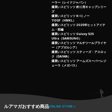
ーラー（レイドジャパン）
爆買いスピリッツ 釣り用キャップシリー
ズ
爆買いスピリッツ K-Ⅰミノー
110SF（HMKL）
爆買いスピリッツ 2025年ヒットアイテ
ム・前編
爆買いスピリッツ Galaxy S25
Ultra（SAMSUNG）
爆買いスピリッツ マルチツールプライヤ
ー（アブガルシア）
爆買いスピリッツ スティーズ・アスロッ
ク（DAIWA）
爆買いスピリッツ アームズスーパーレジ
ェーラ（メガバス）
ルアマガおすすめ商品
ONLINE STORE >