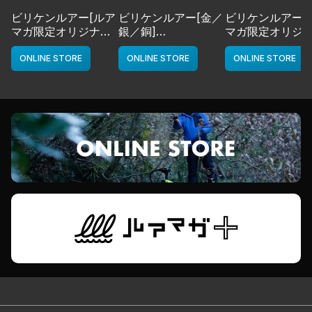
ビリケンルアー[ルア
ビリケンルアー[金／
ビリケンルアー[
マガ限定オリジナル
銀／銅]
マガ限定オリジ
カラー／LMチャー
deps
カラー／LMボー
ト]
ワイト]
ONLINE STORE
ONLINE STORE
ONLINE STORE
deps
deps