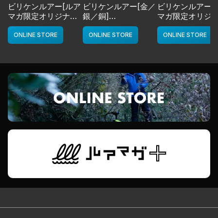
ビリケンルアー[ルア
ビリケンルアー[金／
ビリケンルアー[
マガ限定オリジナル
銀／銅]
マガ限定オリジ
カラー／LMチャー
deps
カラー／LMボー
ト]
ワイト]
ONLINE STORE
ONLINE STORE
ONLINE STORE
deps
deps