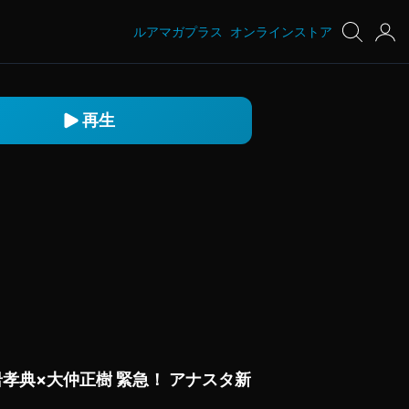
ルアマガプラス
オンラインストア
再生
孝典×大仲正樹 緊急！ アナスタ新