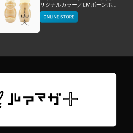
リジナルカラー／LMボーンホワ
イト]
ONLINE STORE
deps