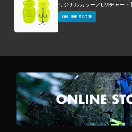
リジナルカラー／LMチャート
deps
ONLINE STORE