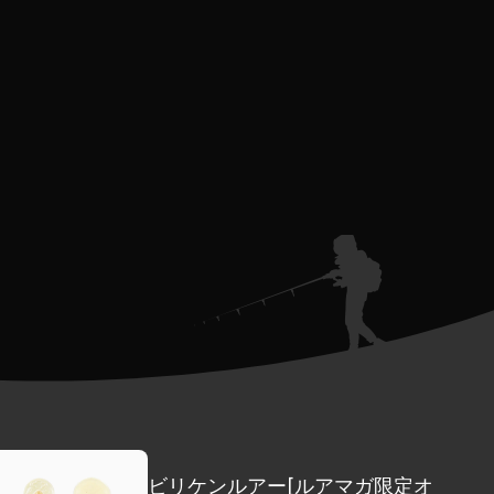
ビリケンルアー[ルアマガ限定オ