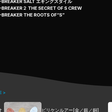
-BREAKER SALT エギングスタイル
-BREAKER２ THE SECRET OF S CREW
-BREAKER THE ROOTS OF“S”
E >
オ
ビリケンルアー[金／銀／銅]