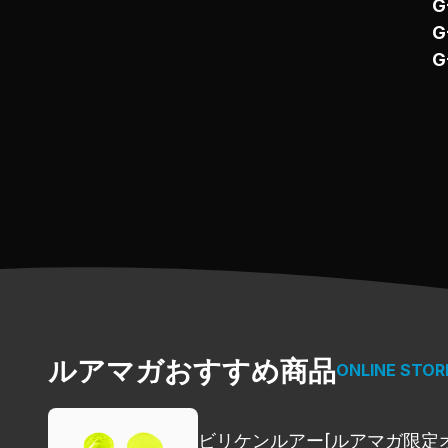
G
G
G
ルアマガおすすめ商品
ONLINE STOR
ビリケンルアー[ルアマガ限定