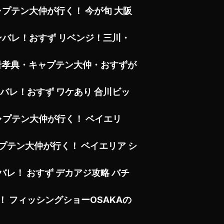
プテン大仲が行く！ 今が旬 大阪
ンバレ！おすず リベンジ！三川・
岩孝典・キャプテン大仲・おすずが
バレ！おすず ワケあり 合川ビッ
ャプテン大仲が行く！ ベイエリ
プテン大仲が行く！ ベイエリア シ
レ！ おすず デカアジ攻略 バチ
 フィッシングショーOSAKAの