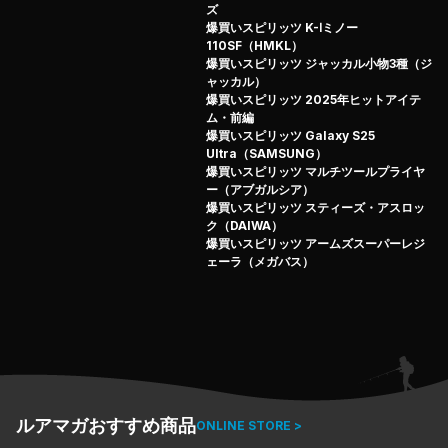
ズ
爆買いスピリッツ K-Ⅰミノー
110SF（HMKL）
爆買いスピリッツ ジャッカル小物3種（ジ
ャッカル）
爆買いスピリッツ 2025年ヒットアイテ
ム・前編
爆買いスピリッツ Galaxy S25
Ultra（SAMSUNG）
爆買いスピリッツ マルチツールプライヤ
ー（アブガルシア）
爆買いスピリッツ スティーズ・アスロッ
ク（DAIWA）
爆買いスピリッツ アームズスーパーレジ
ェーラ（メガバス）
ルアマガおすすめ商品
ONLINE STORE >