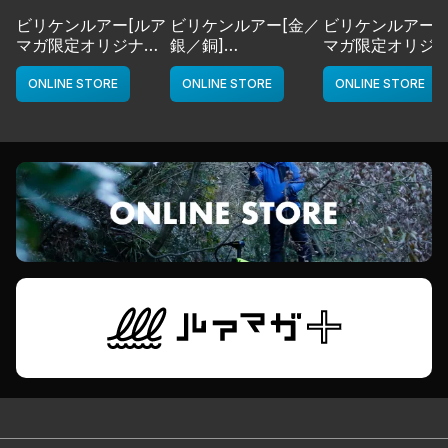
ビリケンルアー[ルア
ビリケンルアー[金／
ビリケンルアー[
マガ限定オリジナル
銀／銅]
マガ限定オリジ
カラー／LMチャー
deps
カラー／LMボー
ト]
ワイト]
ONLINE STORE
ONLINE STORE
ONLINE STORE
deps
deps