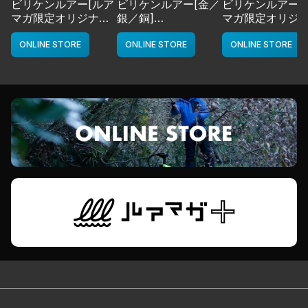
ビリケンルアー[ルア
ビリケンルアー[金／
ビリケンルアー[
マガ限定オリジナル
銀／銅]
マガ限定オリジ
カラー／LMチャー
deps
カラー／LMボー
ト]
ワイト]
ONLINE STORE
ONLINE STORE
ONLINE STORE
deps
deps