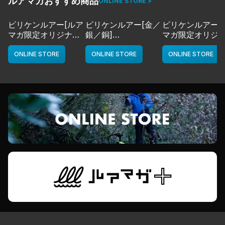
ルアマガおすすめ商品
ONLINE STORE >
ビリケンルアー[ルア
ビリケンルアー[金／
ビリケンルアー[
マガ限定オリジナル
銀／銅]
マガ限定オリジ
カラー／LMチャー
deps
カラー／LMボー
ト]
ワイト]
ONLINE STORE
ONLINE STORE
ONLINE STORE
deps
deps