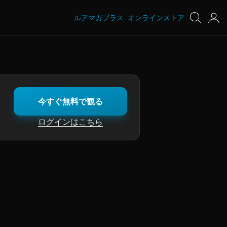
ルアマガプラス
オンラインストア
今すぐ無料で観る
ログインはこちら
の金森隆志。