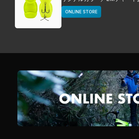
deps
ONLINE STORE