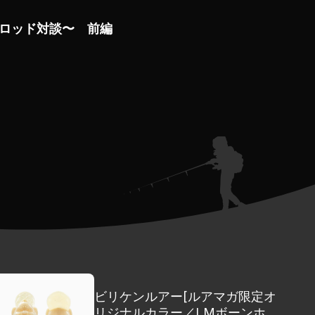
ロッド対談〜 前編
ビリケンルアー[ルアマガ限定オ
リジナルカラー／LMボーンホワ