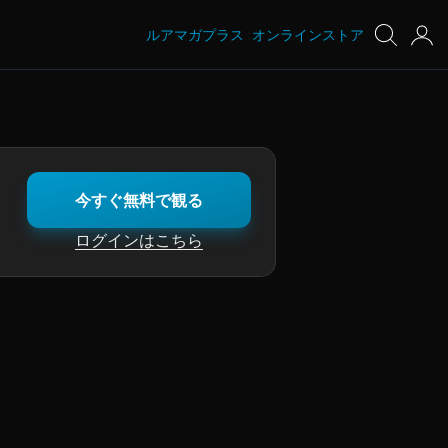
ルアマガプラス
オンラインストア
今すぐ無料で観る
ログインはこちら
の金森隆志。