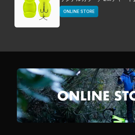
deps
ONLINE STORE