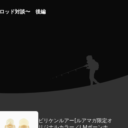
ロッド対談〜 後編
ビリケンルアー[ルアマガ限定オ
リジナルカラー／LMボーンホワ