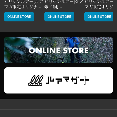
ビリケンルアー[ルア
ビリケンルアー[金／
ビリケンルアー[
マガ限定オリジナル
銀／銅]
マガ限定オリジ
カラー／LMチャー
deps
カラー／LMボー
ト]
ワイト]
ONLINE STORE
ONLINE STORE
ONLINE STORE
deps
deps