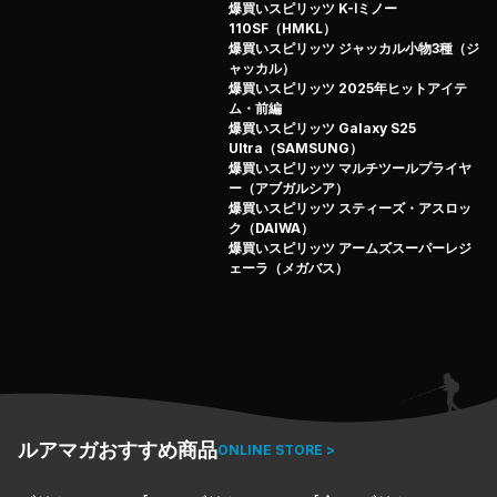
爆買いスピリッツ K-Ⅰミノー
110SF（HMKL）
爆買いスピリッツ ジャッカル小物3種（ジ
ャッカル）
爆買いスピリッツ 2025年ヒットアイテ
ム・前編
爆買いスピリッツ Galaxy S25
Ultra（SAMSUNG）
爆買いスピリッツ マルチツールプライヤ
ー（アブガルシア）
爆買いスピリッツ スティーズ・アスロッ
ク（DAIWA）
爆買いスピリッツ アームズスーパーレジ
ェーラ（メガバス）
ルアマガおすすめ商品
ONLINE STORE >