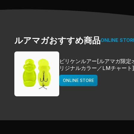
ルアマガおすすめ商品
ONLINE STOR
ビリケンルアー[ルアマガ限定
リジナルカラー／LMチャート
deps
ONLINE STORE