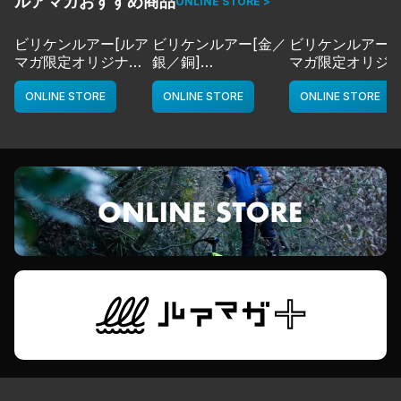
ルアマガおすすめ商品
ONLINE STORE >
ビリケンルアー[ルア
ビリケンルアー[金／
ビリケンルアー[
マガ限定オリジナル
銀／銅]
マガ限定オリジ
カラー／LMチャー
deps
カラー／LMボー
ト]
ワイト]
ONLINE STORE
ONLINE STORE
ONLINE STORE
deps
deps