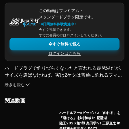
この動画はプレミアム・
スタンダードプラン限定です。
14日間無料体験実施中！
今すぐ視聴できます。
すでに会員の方はログインしてください。
今すぐ無料で観る
ログインはこちら
ハードプラグで釣りづらくなったと言われる琵琶湖だが、
サイズを選ばなければ、実は2ケタは普通に釣れるフィー
ルド。
続きを読む
秋深まる11月、メガバステスター・杉村和哉氏が今回挑ん
だのは、
関連動画
『でかバス』をハードプラグで獲るプラン。
小バス連打の中、いかにしてキッカーサイズを狙っていく
ハードルアー×ビッグバス「釣れる」を
のか…。
「避ける」 杉村和哉 in 琵琶湖
ディープクランク、ロングビルミノー、バイブレーショ
陸王2026 第1戦 奥田学 vs 三原直之 in
金砂湖＆新宮ダム DAY2