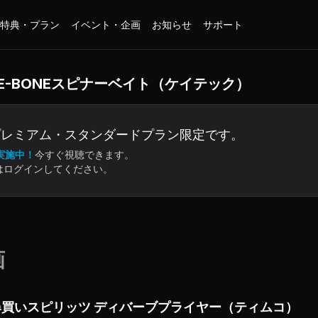
特典・プラン
イベント・企画
お知らせ
サポート
E-BONEスピナーベイト（ケイテック）
プレミアム・
スタンダードプラン限定です。
実施中！
今すぐ視聴できます。
はログインしてください。
画
爆買いスピリッツ ディバーブプライヤー（ティムコ）