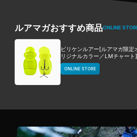
ルアマガおすすめ商品
ONLINE STOR
ビリケンルアー[ルアマガ限定
リジナルカラー／LMチャート
deps
ONLINE STORE