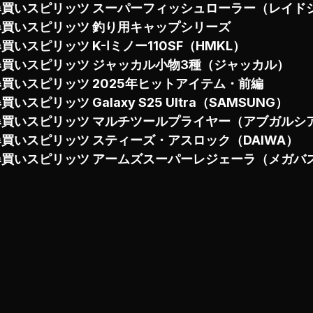
爆買いスピリッツ スーパーフィッシュローラー（レイド
爆買いスピリッツ 釣り用キャップシリーズ
買いスピリッツ K-Ⅰミノー110SF（HMKL）
爆買いスピリッツ ジャッカル小物3種（ジャッカル）
爆買いスピリッツ 2025年ヒットアイテム・前編
買いスピリッツ Galaxy S25 Ultra（SAMSUNG）
爆買いスピリッツ マルチツールプライヤー（アブガルシ
爆買いスピリッツ スティーズ・アスロック（DAIWA）
爆買いスピリッツ アームズスーパーレジェーラ（メガバ