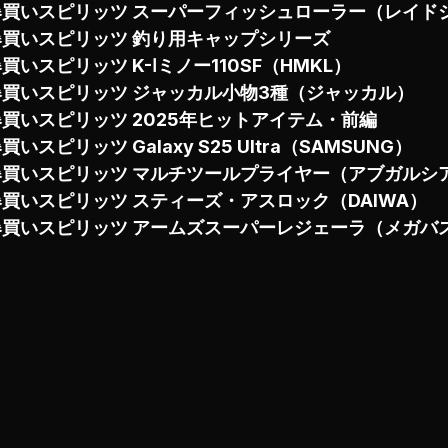
爆買いスピリッツ スーパーフィッシュローラー（レイド
爆買いスピリッツ 釣り用キャップシリーズ
買いスピリッツ K-Ⅰミノー110SF（HMKL）
爆買いスピリッツ ジャッカル小物3種（ジャッカル）
爆買いスピリッツ 2025年ヒットアイテム・前編
買いスピリッツ Galaxy S25 Ultra（SAMSUNG）
爆買いスピリッツ マルチツールプライヤー（アブガルシ
爆買いスピリッツ スティーズ・アスロック（DAIWA）
爆買いスピリッツ アームズスーパーレジェーラ（メガバ