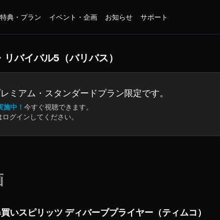
特典・プラン
イベント・企画
お知らせ
サポート
・リバイバル5（バリバス）
プレミアム・
スタンダードプラン限定です。
実施中！
今すぐ視聴できます。
はログインしてください。
画
爆買いスピリッツ ディバーブプライヤー（ティムコ）