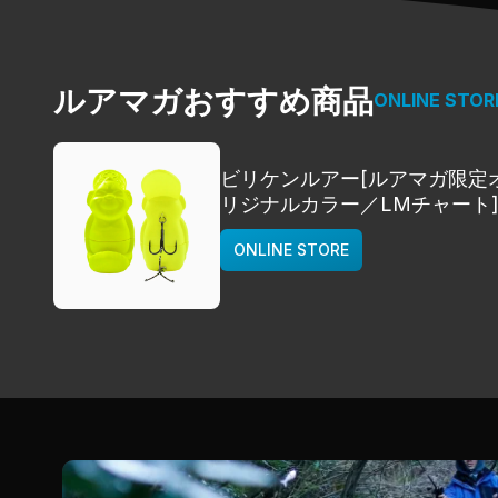
ルアマガおすすめ商品
ONLINE STOR
ビリケンルアー[ルアマガ限定
リジナルカラー／LMチャート
deps
ONLINE STORE