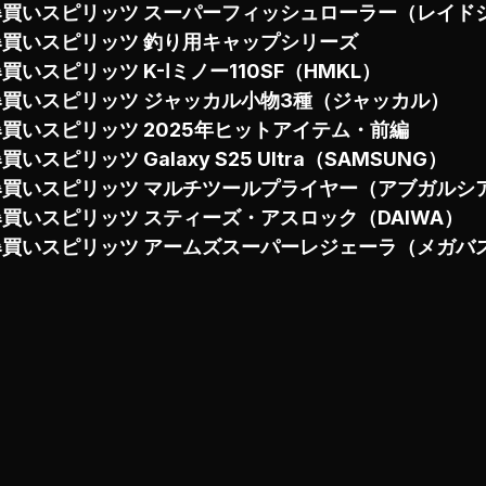
爆買いスピリッツ スーパーフィッシュローラー（レイド
爆買いスピリッツ 釣り用キャップシリーズ
買いスピリッツ K-Ⅰミノー110SF（HMKL）
爆買いスピリッツ ジャッカル小物3種（ジャッカル）
爆買いスピリッツ 2025年ヒットアイテム・前編
買いスピリッツ Galaxy S25 Ultra（SAMSUNG）
爆買いスピリッツ マルチツールプライヤー（アブガルシ
爆買いスピリッツ スティーズ・アスロック（DAIWA）
爆買いスピリッツ アームズスーパーレジェーラ（メガバ