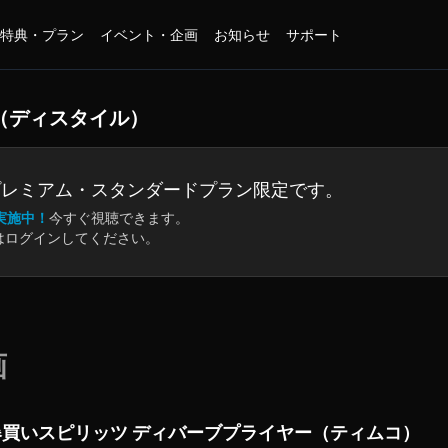
特典・プラン
イベント・企画
お知らせ
サポート
（ディスタイル）
プレミアム・
スタンダードプラン限定です。
実施中！
今すぐ視聴できます。
はログインしてください。
画
爆買いスピリッツ ディバーブプライヤー（ティムコ）