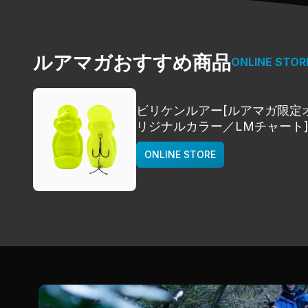
ルアマガおすすめ商品
ONLINE STOR
ビリケンルアー[ルアマガ限定
リジナルカラー／LMチャート
deps
ONLINE STORE