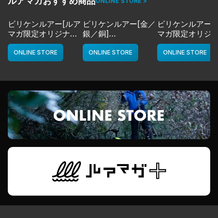
ルアマガおすすめ商品
ONLINE STORE >
ビリケンルアー[ルア
ビリケンルアー[金／
ビリケンルアー[
マガ限定オリジナル
銀／銅]
マガ限定オリジ
カラー／LMチャー
deps
カラー／LMボー
ト]
ワイト]
ONLINE STORE
ONLINE STORE
ONLINE STORE
deps
deps