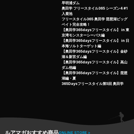
早明浦ダム
奥田学 フリースタイル365 シーズン4 #1
入鹿池
フリースタイル365 奥田学 琵琶湖ビッグ
ベイト完全攻略！
【奥田学365daysフリースタイル】 in 東
京湾モンスターシーバス編
【奥田学365daysフリースタイル】 in 日
本海ソルトターゲット編
【奥田学365daysフリースタイル】金砂
湖＆新宮ダム編
【奥田学365daysフリースタイル】高山
ダム他編
【奥田学365daysフリースタイル】琵琶
湖編・夏
365Daysフリースタイル第5回 奥田学
ルアマガおすすめ商品
ONLINE STORE >