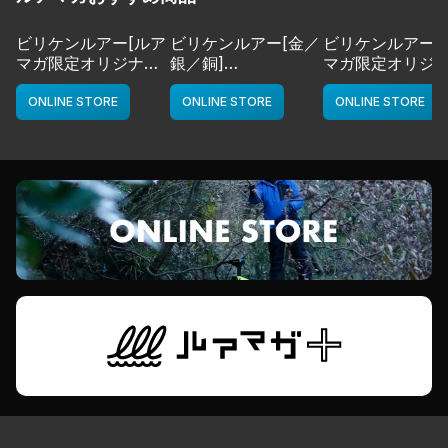
ビリケンルアー[ルア
ビリケンルアー[金／
ビリケンルアー[
マガ限定オリジナル
銀／銅]
マガ限定オリジ
カラー／LMチャー
deps
カラー／LMボー
ト]
ワイト]
ONLINE STORE
ONLINE STORE
ONLINE STORE
deps
deps