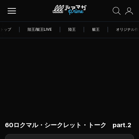
トップ
|
陸王/艇王LIVE
|
陸王
|
艇王
|
オリジナル作
60ロクマル・シークレット・トーク part.2