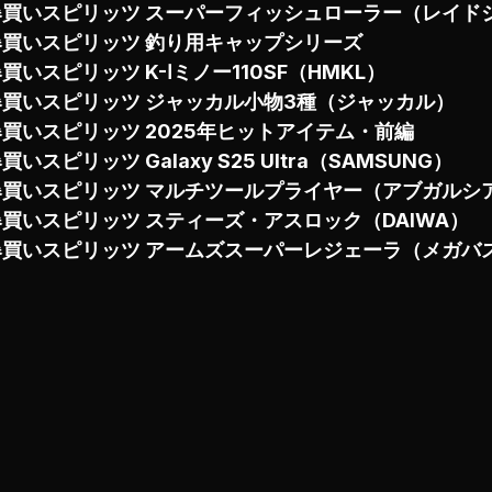
爆買いスピリッツ スーパーフィッシュローラー（レイド
爆買いスピリッツ 釣り用キャップシリーズ
買いスピリッツ K-Ⅰミノー110SF（HMKL）
爆買いスピリッツ ジャッカル小物3種（ジャッカル）
爆買いスピリッツ 2025年ヒットアイテム・前編
買いスピリッツ Galaxy S25 Ultra（SAMSUNG）
爆買いスピリッツ マルチツールプライヤー（アブガルシ
爆買いスピリッツ スティーズ・アスロック（DAIWA）
爆買いスピリッツ アームズスーパーレジェーラ（メガバ