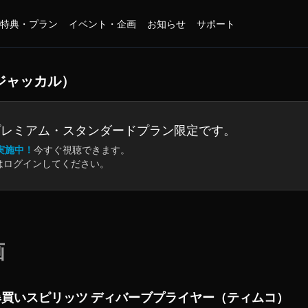
特典・プラン
イベント・企画
お知らせ
サポート
ジャッカル）
プレミアム・
スタンダードプラン限定です。
実施中！
今すぐ視聴できます。
はログインしてください。
画
爆買いスピリッツ ディバーブプライヤー（ティムコ）