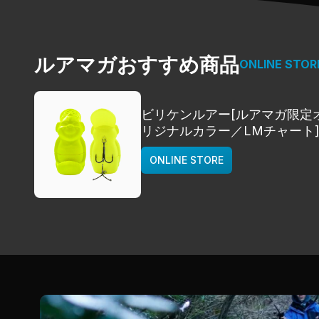
ルアマガおすすめ商品
ONLINE STOR
ビリケンルアー[ルアマガ限定
リジナルカラー／LMチャート
deps
ONLINE STORE