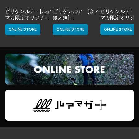
ビリケンルアー[ルア
ビリケンルアー[金／
ビリケンルアー[
マガ限定オリジナル
銀／銅]
マガ限定オリジ
カラー／LMチャー
deps
カラー／LMボー
ト]
ワイト]
ONLINE STORE
ONLINE STORE
ONLINE STORE
deps
deps