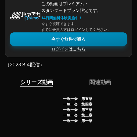
この動画はプレミアム・
スタンダードプラン限定です。
14日間無料体験実施中！
今すぐ視聴できます。
すでに会員の方はログインしてください。
今すぐ無料で観る
ログインはこちら
（2023.8.4配信）
シリーズ動画
関連動画
一魚一会 第五章
一魚一会 第四章
一魚一会 第三章
一魚一会 第二章
一魚一会 第一章