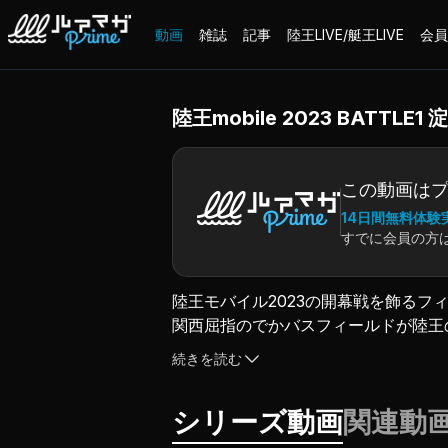
動画
雑誌
記事
陸王LIVE/艇王LIVE
会員
陸王mobile 2023 BATTLE1
この動画は
14日間無料体験
すでに会員の方
陸王モバイル2023の開幕戦を飾る
関西屈指のでかバスフィールドが陸王
カレントをキーワードにフィーディン
続きを読む
ズを狙い撃つ！
運も味方につけ、淀川の女神から勝利
シリーズ動画
関連動
（2023.7.28配信）