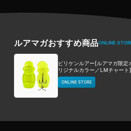
ルアマガおすすめ商品
ONLINE STOR
ビリケンルアー[ルアマガ限定
リジナルカラー／LMチャート
deps
ONLINE STORE