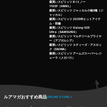
爆買いスピリッツ K-Ⅰミノー
110SF（HMKL）
爆買いスピリッツ ジャッカル小物3種（ジ
ャッカル）
爆買いスピリッツ 2025年ヒットアイテ
ム・前編
爆買いスピリッツ Galaxy S25
Ultra（SAMSUNG）
爆買いスピリッツ マルチツールプライヤ
ー（アブガルシア）
爆買いスピリッツ スティーズ・アスロッ
ク（DAIWA）
爆買いスピリッツ アームズスーパーレジ
ェーラ（メガバス）
ルアマガおすすめ商品
ONLINE STORE >