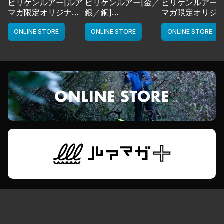
ビリケンルアー[ルア
ビリケンルアー[金／
ビリケンルアー[
マガ限定オリジナル
銀／銅]
マガ限定オリジ
カラー／LMチャー
deps
カラー／LMボー
ト]
ワイト]
ONLINE STORE
ONLINE STORE
ONLINE STORE
deps
deps