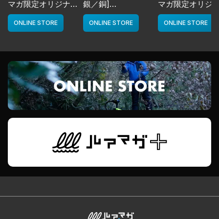
マガ限定オリジナル
銀／銅]
マガ限定オリジ
カラー／LMチャー
deps
カラー／LMボー
ト]
ワイト]
ONLINE STORE
ONLINE STORE
ONLINE STORE
deps
deps