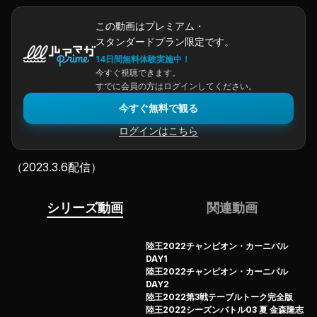
この動画はプレミアム・
スタンダードプラン限定です。
14日間無料体験実施中！
今すぐ視聴できます。
すでに会員の方はログインしてください。
今すぐ無料で観る
ログインはこちら
（2023.3.6配信）
シリーズ動画
関連動画
陸王2022チャンピオン・カーニバル
DAY1
陸王2022チャンピオン・カーニバル
DAY2
陸王2022第3戦テーブルトーク完全版
陸王2022シーズンバトル03 夏 金森隆志