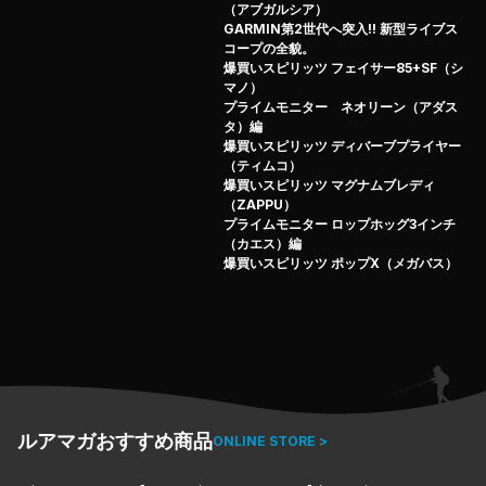
（アブガルシア）
GARMIN第2世代へ突入!! 新型ライブス
コープの全貌。
爆買いスピリッツ フェイサー85+SF（シ
マノ）
プライムモニター ネオリーン（アダス
タ）編
爆買いスピリッツ ディバーブプライヤー
（ティムコ）
爆買いスピリッツ マグナムブレディ
（ZAPPU）
プライムモニター ロップホッグ3インチ
（カエス）編
爆買いスピリッツ ポップX（メガバス）
ルアマガおすすめ商品
ONLINE STORE >