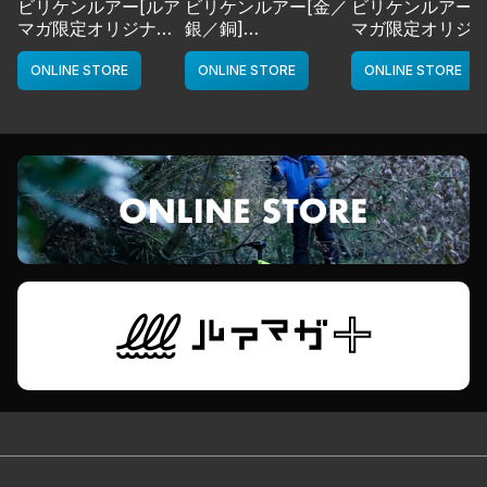
ビリケンルアー[ルア
ビリケンルアー[金／
ビリケンルアー[
マガ限定オリジナル
銀／銅]
マガ限定オリジ
カラー／LMチャー
deps
カラー／LMボー
ト]
ワイト]
ONLINE STORE
ONLINE STORE
ONLINE STORE
deps
deps