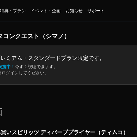
特典・プラン
イベント・企画
お知らせ
サポート
ッタコンクエスト（シマノ）
プレミアム・
スタンダードプラン限定です。
実施中！
今すぐ視聴できます。
はログインしてください。
画
爆買いスピリッツ ディバーブプライヤー（ティムコ）