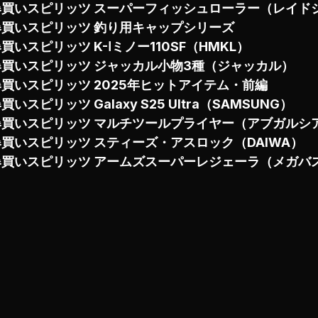
爆買いスピリッツ スーパーフィッシュローラー（レイド
爆買いスピリッツ 釣り用キャップシリーズ
買いスピリッツ K-Ⅰミノー110SF（HMKL）
爆買いスピリッツ ジャッカル小物3種（ジャッカル）
爆買いスピリッツ 2025年ヒットアイテム・前編
買いスピリッツ Galaxy S25 Ultra（SAMSUNG）
爆買いスピリッツ マルチツールプライヤー（アブガルシ
爆買いスピリッツ スティーズ・アスロック（DAIWA）
爆買いスピリッツ アームズスーパーレジェーラ（メガバ