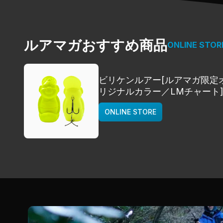
ルアマガおすすめ商品
ONLINE STOR
ビリケンルアー[ルアマガ限定
リジナルカラー／LMチャート
deps
ONLINE STORE