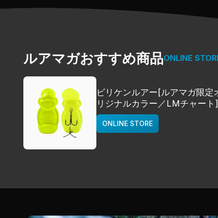
ルアマガおすすめ商品
ONLINE STOR
ビリケンルアー[ルアマガ限定
リジナルカラー／LMチャート
deps
ONLINE STORE