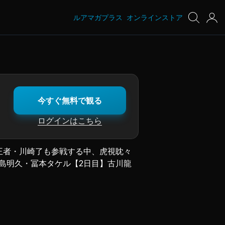
ルアマガプラス
オンラインストア
今すぐ無料で観る
ログインはこちら
目王者・川崎了も参戦する中、虎視眈々
小島明久・冨本タケル【2日目】古川龍