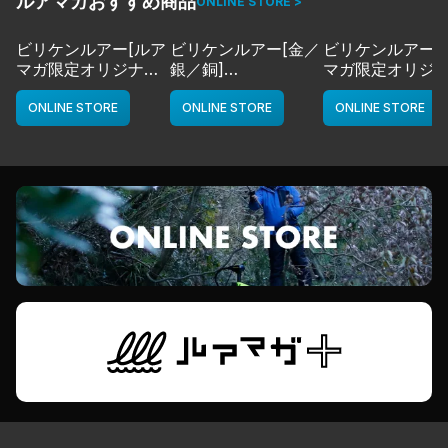
ルアマガおすすめ商品
ONLINE STORE >
ビリケンルアー[ルア
ビリケンルアー[金／
ビリケンルアー[
マガ限定オリジナル
銀／銅]
マガ限定オリジ
カラー／LMチャー
deps
カラー／LMボー
ト]
ワイト]
ONLINE STORE
ONLINE STORE
ONLINE STORE
deps
deps