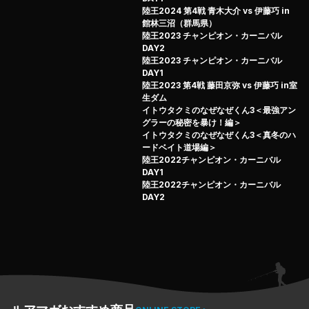
陸王2024 第4戦 青木大介 vs 伊藤巧 in
館林三沼（群馬県）
陸王2023 チャンピオン・カーニバル
DAY2
陸王2023 チャンピオン・カーニバル
DAY1
陸王2023 第4戦 藤田京弥 vs 伊藤巧 in室
生ダム
イトウタクミのなぜなぜくん3＜最強アン
グラーの秘密を暴け！編＞
イトウタクミのなぜなぜくん3＜真冬のハ
ードベイト道場編＞
陸王2022チャンピオン・カーニバル
DAY1
陸王2022チャンピオン・カーニバル
DAY2