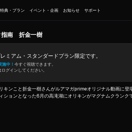
特典・プラン
イベント・企画
お知らせ
サポート
ク指南 折金一樹
プレミアム・
スタンダードプラン限定です。
実施中！
今すぐ視聴できます。
はログインしてください。
キンこと折金一樹さんがルアマガprimeオリジナル動画に登
ィションとなった6月の高滝湖にオリキンがマグナムクランクで
底的にレクチャーしてもらうぞ！