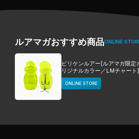
ルアマガおすすめ商品
ONLINE STOR
ビリケンルアー[ルアマガ限定
リジナルカラー／LMチャート
deps
ONLINE STORE