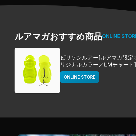
ルアマガおすすめ商品
ONLINE STOR
ビリケンルアー[ルアマガ限定
リジナルカラー／LMチャート
deps
ONLINE STORE