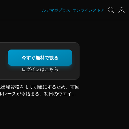
ルアマガプラス
オンラインストア
今すぐ無料で観る
ログインはこちら
は出場資格をより明確にするため、前回
ルレースが今始まる。初日のウエイト
で釣りまくる！