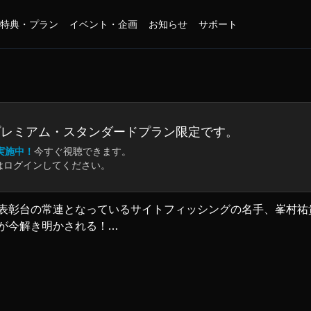
特典・プラン
イベント・企画
お知らせ
サポート
プレミアム・
スタンダードプラン限定です。
実施中！
今すぐ視聴できます。
はログインしてください。
表彰台の常連となっているサイトフィッシングの名手、峯村祐
が今解き明かされる！