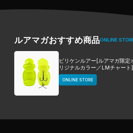
ルアマガおすすめ商品
ONLINE STOR
ビリケンルアー[ルアマガ限定
リジナルカラー／LMチャート
deps
ONLINE STORE