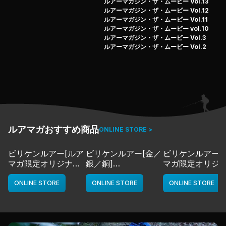
ルアーマガジン・ザ・ムービー Vol.13
ルアーマガジン・ザ・ムービー Vol.12
ルアーマガジン・ザ・ムービー Vol.11
ルアーマガジン・ザ・ムービー vol.10
ルアーマガジン・ザ・ムービー Vol.3
ルアーマガジン・ザ・ムービー Vol.2
ルアマガおすすめ商品
ONLINE STORE >
ビリケンルアー[ルア
ビリケンルアー[金／
ビリケンルアー[
マガ限定オリジナル
銀／銅]
マガ限定オリジ
カラー／LMチャー
deps
カラー／LMボー
ト]
ワイト]
ONLINE STORE
ONLINE STORE
ONLINE STORE
deps
deps