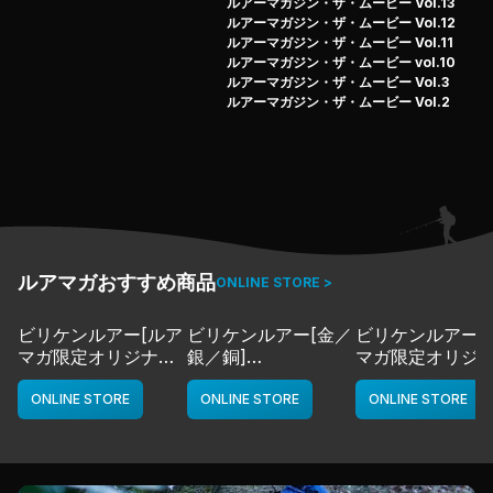
ルアーマガジン・ザ・ムービー Vol.13
ルアーマガジン・ザ・ムービー Vol.12
ルアーマガジン・ザ・ムービー Vol.11
ルアーマガジン・ザ・ムービー vol.10
ルアーマガジン・ザ・ムービー Vol.3
ルアーマガジン・ザ・ムービー Vol.2
ルアマガおすすめ商品
ONLINE STORE >
ビリケンルアー[ルア
ビリケンルアー[金／
ビリケンルアー[
マガ限定オリジナル
銀／銅]
マガ限定オリジ
カラー／LMチャー
deps
カラー／LMボー
ト]
ワイト]
ONLINE STORE
ONLINE STORE
ONLINE STORE
deps
deps