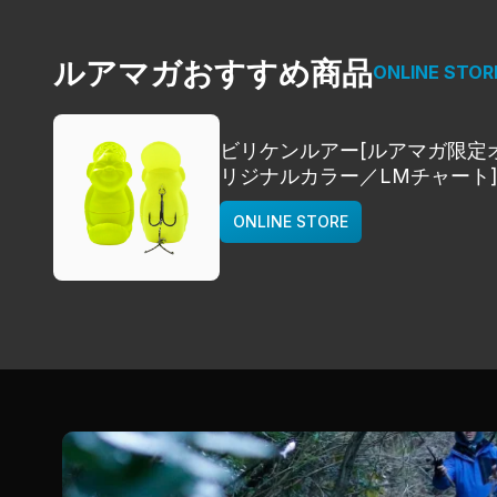
ルアマガおすすめ商品
ONLINE STOR
ビリケンルアー[ルアマガ限定
リジナルカラー／LMチャート
deps
ONLINE STORE