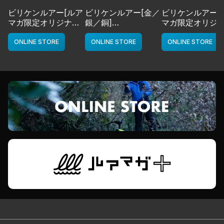
ビリケンルアー[ルア
ビリケンルアー[金／
ビリケンルアー[
マガ限定オリジナル
銀／銅]
マガ限定オリジ
カラー／LMチャー
deps
カラー／LMボー
ト]
ワイト]
ONLINE STORE
ONLINE STORE
ONLINE STORE
deps
deps