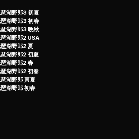
きるだろう。
琶湖野郎3 初夏
多数交えながら、サカマタシャッドでの59cm、イヴォーク1.2
琶湖野郎3 初春
ボーター、そしてマイボートでの攻略に行き詰まっているアン
琶湖野郎3 晩秋
レベルアップ間違いなし！
琶湖野郎2 USA
琶湖野郎2 夏
琶湖野郎2 初夏
琶湖野郎2 春
琶湖野郎2 初春
琵琶湖野郎 真夏
琵琶湖野郎 初春