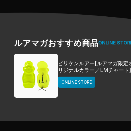
ルアマガおすすめ商品
ONLINE STOR
ビリケンルアー[ルアマガ限定
リジナルカラー／LMチャート
deps
ONLINE STORE