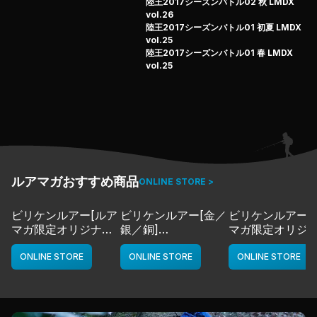
陸王2017シーズンバトル02 秋 LMDX
vol.26
陸王2017シーズンバトル01 初夏 LMDX
vol.25
陸王2017シーズンバトル01 春 LMDX
vol.25
ルアマガおすすめ商品
ONLINE STORE >
ビリケンルアー[ルア
ビリケンルアー[金／
ビリケンルアー[
マガ限定オリジナル
銀／銅]
マガ限定オリジ
カラー／LMチャー
deps
カラー／LMボー
ト]
ワイト]
ONLINE STORE
ONLINE STORE
ONLINE STORE
deps
deps