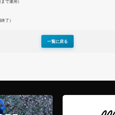
日まで運用）
用終了）
一覧に戻る