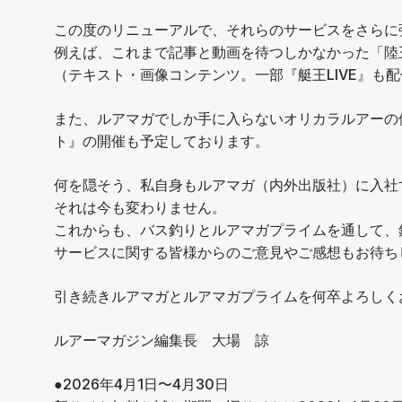
この度のリニューアルで、それらのサービスをさらに
例えば、これまで記事と動画を待つしかなかった「陸
（テキスト・画像コンテンツ。一部『艇王LIVE』も
また、ルアマガでしか手に入らないオリカラルアーの
ト』の開催も予定しております。
何を隠そう、私自身もルアマガ（内外出版社）に入社す
それは今も変わりません。
これからも、バス釣りとルアマガプライムを通して、
サービスに関する皆様からのご意見やご感想もお待ち
引き続きルアマガとルアマガプライムを何卒よろしく
ルアーマガジン編集長 大場 諒
●2026年4月1日〜4月30日