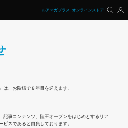
ルアマガプラス
オンラインストア
せ
ム』は、お陰様で８年目を迎えます。
、記事コンテンツ、陸王オープンをはじめとするリア
ービスであると自負しております。