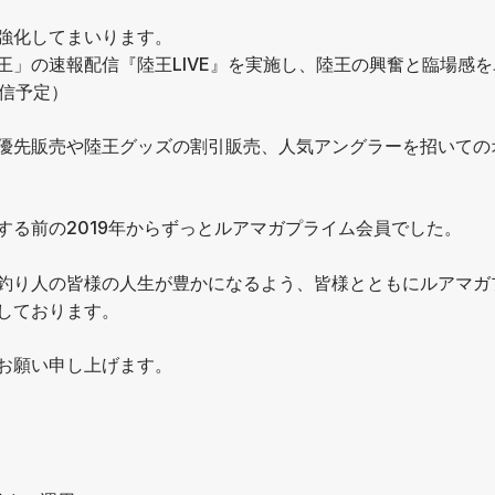
強化してまいります。
王」の速報配信『陸王LIVE』を実施し、陸王の興奮と臨場感
配信予定）
優先販売や陸王グッズの割引販売、人気アングラーを招いての
る前の2019年からずっとルアマガプライム会員でした。
釣り人の皆様の人生が豊かになるよう、皆様とともにルアマガ
しております。
お願い申し上げます。