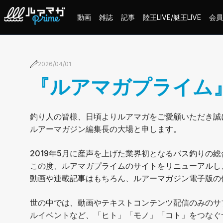
動画
雑誌
記事
陸王LIVE/艇王LIVE
会員
2026/04/01
『ルアマガプライム
釣り人の皆様、日頃よりルアマガをご愛顧いただき誠
ルアーマガジン編集長の大場と申します。
2019年5月に産声を上げた業界初となるバス釣り
この度、ルアマガプライムのサイトをリニューアルし
動画や連載記事はもちろん、ルアーマガジン電子版の
世の中では、動画やテキストコンテンツ配信のみのサ
ルイベントなど、「ヒト」「モノ」「コト」をつなぐ