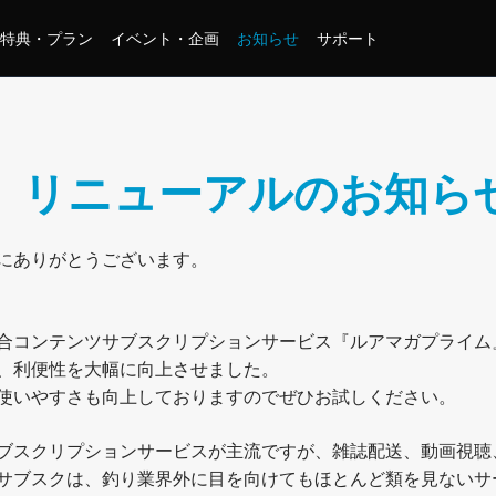
特典・プラン
イベント・企画
お知らせ
サポート
』リニューアルのお知ら
にありがとうございます。
の総合コンテンツサブスクリプションサービス『ルアマガプライ
、利便性を大幅に向上させました。
使いやすさも向上しておりますのでぜひお試しください。
ブスクリプションサービスが主流ですが、雑誌配送、動画視聴
サブスクは、釣り業界外に目を向けてもほとんど類を見ないサ