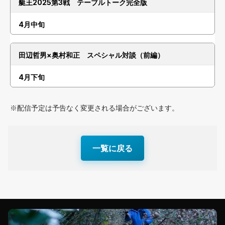
艇王2025第3戦 テーブルトーク完全版
4月中旬
田辺哲男×奥村和正 スペシャル対談（前編）
4月下旬
※配信予定は予告なく変更される場合がございます。
一覧に戻る