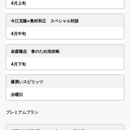
4月上旬
今江克隆×奥村和正 スペシャル対談
4月中旬
金森隆志 春のため池攻略
4月下旬
爆買いスピリッツ
水曜日
プレミアムプラン