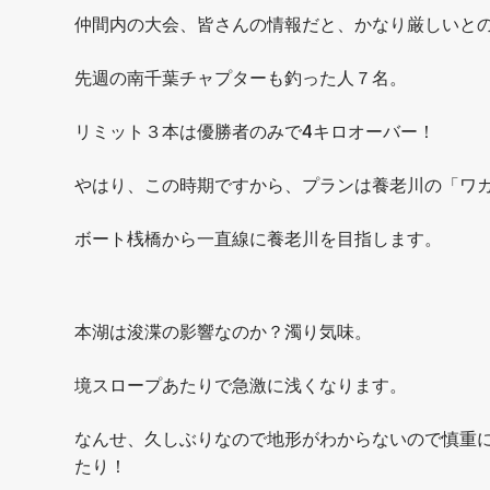
仲間内の大会、皆さんの情報だと、かなり厳しいと
先週の南千葉チャプターも釣った人７名。
リミット３本は優勝者のみで4キロオーバー！
やはり、この時期ですから、プランは養老川の「ワ
ボート桟橋から一直線に養老川を目指します。
本湖は浚渫の影響なのか？濁り気味。
境スロープあたりで急激に浅くなります。
なんせ、久しぶりなので地形がわからないので慎重
たり！