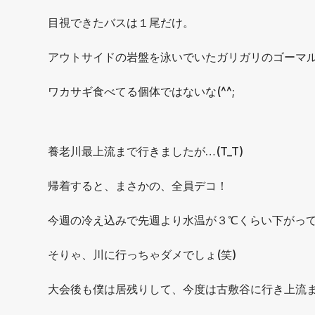
目視できたバスは１尾だけ。
アウトサイドの岩盤を泳いでいたガリガリのゴーマ
ワカサギ食べてる個体ではないな(^^;
養老川最上流まで行きましたが…(T_T)
帰着すると、まさかの、全員デコ！
今週の冷え込みで先週より水温が３℃くらい下がっ
そりゃ、川に行っちゃダメでしょ(笑)
大会後も僕は居残りして、今度は古敷谷に行き上流