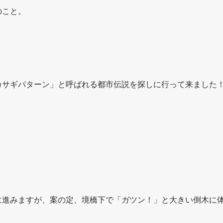
のこと。
カサギパターン」と呼ばれる都市伝説を探しに行って来ました
に進みますが、案の定、境橋下で「ガツン！」と大きい倒木に