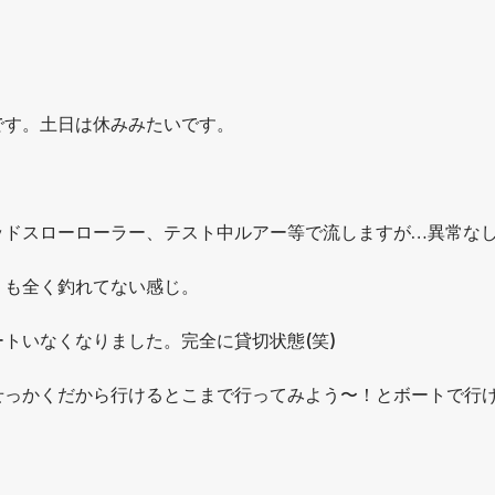
です。土日は休みみたいです。
ッドスローローラー、テスト中ルアー等で流しますが…異常な
りも全く釣れてない感じ。
トいなくなりました。完全に貸切状態(笑)
せっかくだから行けるとこまで行ってみよう〜！とボートで行