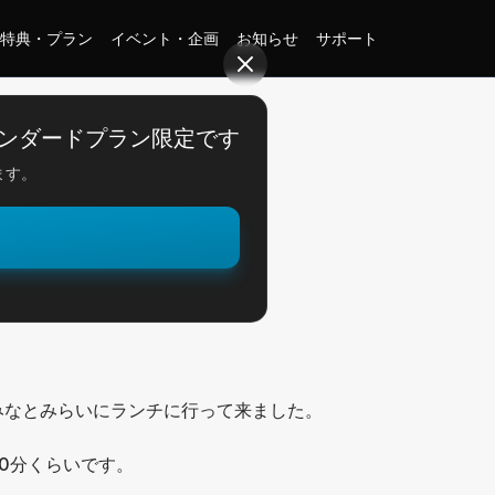
特典・プラン
イベント・企画
お知らせ
サポート
ンダードプラン限定です
ます。
。
みなとみらいにランチに行って来ました。
0分くらいです。