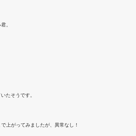
ル君。
ていたそうです。
まで上がってみましたが、異常なし！