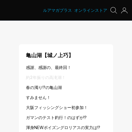
ルアマガプラス
オンラインストア
亀山湖【城ノ上巧】
感謝、感謝の、最終回！
約2年振りの高滝湖！
春の濁り!?の亀山湖
すみません！
大阪フィッシングショー初参加！
ガマンのテスト釣行！のはずが!?
渾身NEWポイズングロリアスの実力は!?