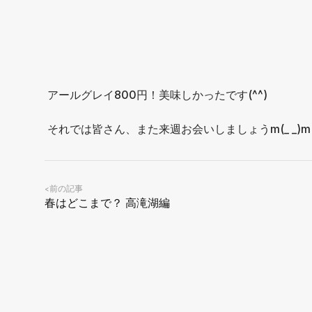
アールグレイ800円！美味しかったです(^^)
それでは皆さん、また来週お会いしましょうm(_ _)m
前の記事
<
春はどこまで？ 高滝湖編