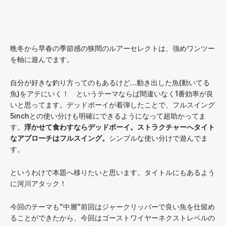
⁡晩冬から早春の季節感の狭間のルアーセレクトは、強めワンツー
を軸に遊んでます。
自分が好きな釣り方ってのもあるけど…動き出した魚(動いてる
魚)をアテにいく！ というテーマならば間違いなく1番効率が良
いと思ってます。デッドボーイが着弾したことで、フルスイング
5inchとの使い分けも明確にできるようになって超助かってま
す。
浮かせて食わすならデッドボーイ。
ストラクチャーへタイト
なアプローチはフルスイング。
シンプルな使い分けで遊んでま
す。
⁡というわけで本題へ移りたいと思います。タイトルにもあるよう
に河川アタック！
⁡今回のテーマも”中層”前回はジャークリッパーで良い魚を仕留め
ることができたから、今回はゴーストワイヤーネクストレベルの