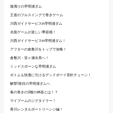
激濁りの早明浦ダム
王道のフルスイングで巻きゲーム
川西ガイドサービスin早明浦ダム
水面ゲームが楽しい季節感！
川西ガイドサービスin早明浦ダム！
アフターの倉敷川をトップで攻略！
倉敷川・笹ヶ瀬水系へ！
ミッドスポーンな早明浦ダム
ボトムも快適に引けるデッドボーイ背針チューン！
解禁1発目の早明浦ダムへ
春の巻きの3種の神器とは！？
マイブームのジグタイラー！
香川レンタルボートリベンジ編！