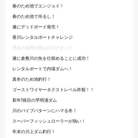
春のため池でエンジョイ！
春のため池で吊るし！
遂にデッドボーイ発売！
香川レンタルボートチャレンジ
季節の狭間の岡山河川アタック
遂に倉敷川の魚を仕留めることに成功！
レンタルボートで内場ダムへ！
真冬のため池釣行！
ゴーストワイヤーネクストレベル炸裂！！
新年1発目の早明浦ダム
川のバイブパターンにハマる冬！
スーパーフィッシュローラーが熱い！
年末の川上ダム釣行！