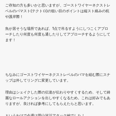
ご存知の方も多いかと思いますが、ゴーストワイヤーネクストレ
ベルのバマスト(テクトロ)の狙い目のポイントは縦スト絡みの杭
や護岸際！
⁡魚が居そうな場所であれば、1点で吊るすようにしつこくアプロ
ーチしたり何度も何度も通したりしてアプローチするようにして
ます！
ちなみにゴーストワイヤーネクストレベルのバマを組む際にスナ
ップは外してリングに変更しています。
理由はシェイクした際の伝達が伝わりやすくするため、そして綺
麗なロールアクションを出しやすくなるため。これは好みでもあ
りますが、良ければ参考にしてもらえたらと思います。
というわけで今週は岡山河川アタック編でした！