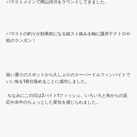
バマストメインで岡山河川をラウンドしてきました。
⁡バマストの釣りが効果的になる縦スト絡みを軸に護岸テクトロや
杭のランガン！
狙い通りのスポットから久しぶりのスーパードルフィンバイトで
いい魚を1発仕留めることに成功しました。
⁡ ⁡ちなみにこの日は2バイト1フィッシュ。いろいろと魚からの反
応や水中のちょっとした変化を感じられました。