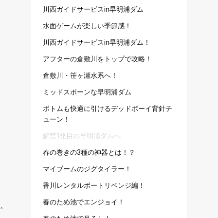
川西ガイドサービスin早明浦ダム
水面ゲームが楽しい季節感！
川西ガイドサービスin早明浦ダム！
アフターの倉敷川をトップで攻略！
倉敷川・笹ヶ瀬水系へ！
ミッドスポーンな早明浦ダム
ボトムも快適に引けるデッドボーイ背針チ
ューン！
解禁1発目の早明浦ダムへ
春の巻きの3種の神器とは！？
マイブームのジグタイラー！
香川レンタルボートリベンジ編！
春のため池でエンジョイ！
ル。