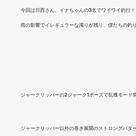
今回は川西さん、イナちゃんの3名でワイワイ釣行！
雨の影響でイレギュラーな濁りが残り、僕たちの釣
ジャークリッパーの2ジャーク1ポーズで乱獲モード
ジャークリッパー以外の巻き展開のストロングパターンは