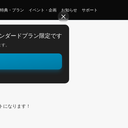
特典・プラン
イベント・企画
お知らせ
サポート
ンダードプラン限定です
ます。
。
へ
トになります！