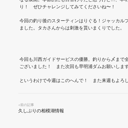
り！ ぜひチャレンジしてみてくださいね〜！
⁡今回の釣り後のスターティンはりぐる！ジャッカル
ました。タカさんからは刺激を貰いまくりでした。
今回も川西ガイドサービスの優勝。釣りから〆まで
ございました！ また次回も早明浦ダムお願いします
⁡というわけで今週はこのへんで！ また来週もよろ
前の記事
<
久しぶりの相模湖情報