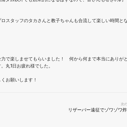
プロスタッフのタカさんと教子ちゃんも合流して楽しい時間と
全力で楽しませてもらいました！ 何から何まで本当にありが
。丸1日お疲れ様でした。
しくお願いします！
次
リザーバー遠征でゾワゾワ炸