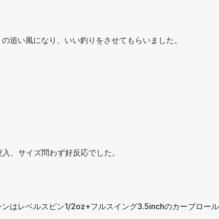
りの追い風になり、いい釣りをさせてもらいました。
突入、サイズ問わず好反応でした。
レベルスピン1/2oz+フルスイング3.5inchのカーブロー