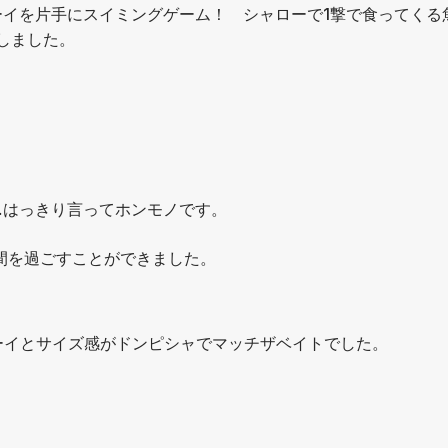
ーイを片手にスイミングゲーム！ シャローで1撃で食ってくる
しました。
…はっきり言ってホンモノです。
間を過ごすことができました。
ーイとサイズ感がドンピシャでマッチザベイトでした。