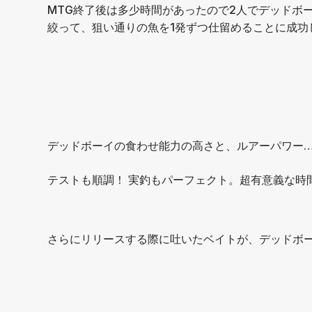
MTG終了後は多少時間があったので2人でデッドボ
絞って、狙い通りの魚を1発ずつ仕留めることに成功
⁡デッドボーイの食わせ能力の高さと、ルアーパワー
テストも順調！ 実釣もパーフェクト。超有意義な時
さらにリリースする際に吐いたベイトが、デッドボ
⁡ ⁡