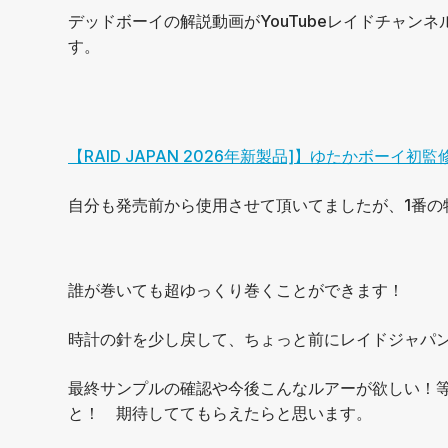
⁡デッドボーイの解説動画がYouTubeレイドチャ
す。
【RAID JAPAN 2026年新製品]】ゆたかボーイ初
自分も発売前から使用させて頂いてましたが、1番の
誰が巻いても超ゆっくり巻くことができます！
⁡時計の針を少し戻して、ちょっと前にレイドジャパ
最終サンプルの確認や今後こんなルアーが欲しい！等
と！ 期待しててもらえたらと思います。