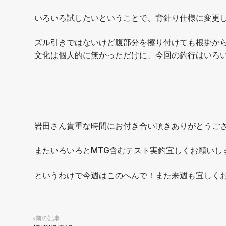
いろいろ試したいということで、背針り仕様に変更
ズル引きではないけど腹部分を擦り付けても根掛か
文化は個人的に無かっただけに、今回の釣行はいろ
岩田さん貴重な時間にお付き合い頂きありがとうご
⁡またいろいろとMTG含むテスト実釣宜しくお願いし
というわけで今週はこのへんで！また来週も宜しく
前の記事
<