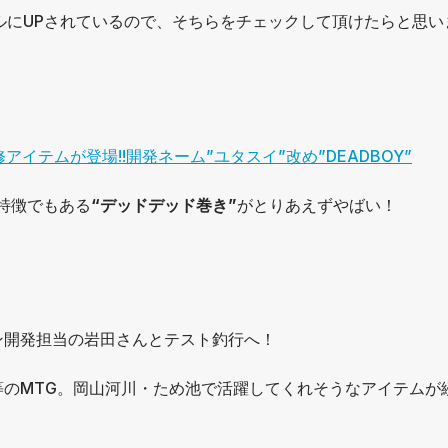
ンネルにUPされているので、そちらをチェックして頂けたらと思い
監修アイテムが登場!!開発ネーム”ユタスイ”改め”DEADBOY”
特徴でもある
“デッドデッド巻き”
がとりあえずやばい！
ン開発担当の岩田さんとテスト釣行へ！
のMTG。岡山河川・ため池で活躍してくれそうなアイテムが