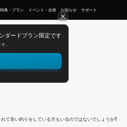
特典・プラン
イベント・企画
お知らせ
サポート
ンダードプラン限定です
ます。
。
！
されて良い釣りをしている方もいるのではないでしょうか⁈