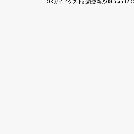
OKガイドゲスト記録更新の68.5cm620