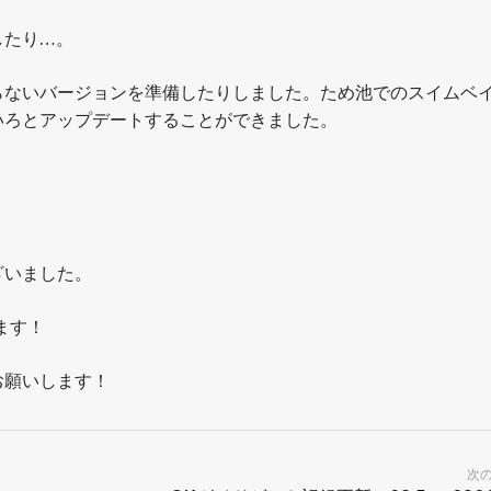
したり…。
らないバージョンを準備したりしました。ため池でのスイムベ
いろとアップデートすることができました。
ざいました。
ます！
お願いします！
次