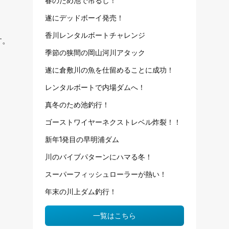
春のため池で吊るし！
遂にデッドボーイ発売！
香川レンタルボートチャレンジ
す。
季節の狭間の岡山河川アタック
遂に倉敷川の魚を仕留めることに成功！
レンタルボートで内場ダムへ！
真冬のため池釣行！
ゴーストワイヤーネクストレベル炸裂！！
新年1発目の早明浦ダム
川のバイブパターンにハマる冬！
スーパーフィッシュローラーが熱い！
年末の川上ダム釣行！
一覧はこちら