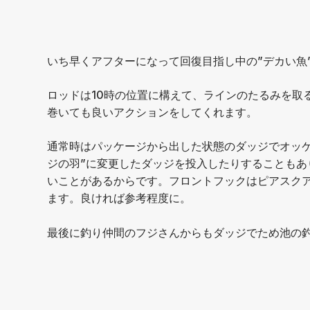
いち早くアフターになって回復目指し中の”デカい魚”
ロッドは10時の位置に構えて、ラインのたるみを取
巻いても良いアクションをしてくれます。
通常時はパッケージから出した状態のダッジでオッ
ジの羽”に変更したダッジを投入したりすることも
いことがあるからです。フロントフックはピアスクア
ます。良ければ参考程度に。
最後に釣り仲間のフジさんからもダッジでため池の