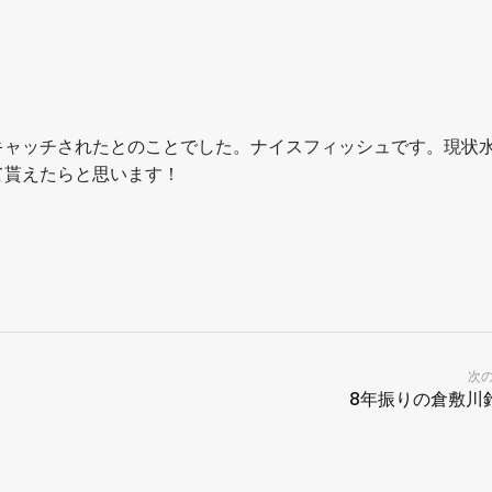
キャッチされたとのことでした。ナイスフィッシュです。現状
て貰えたらと思います！
次
8年振りの倉敷川釣