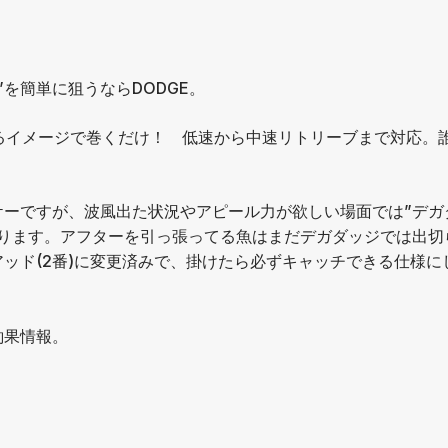
を簡単に狙うならDODGE。
るイメージで巻くだけ！ 低速から中速リトリーブまで対応。
ケーですが、波風出た状況やアピール力が欲しい場面では”デガ
あります。アフターを引っ張ってる魚はまだデガダッジでは出切
ッド(2番)に変更済みで、掛けたら必ずキャッチできる仕様に
釣果情報。