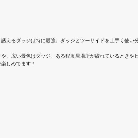
と誘えるダッジは特に最強。ダッジとツーサイドを上手く使い
きや、広い景色はダッジ。ある程度居場所が絞れているときや
で楽しめてます！