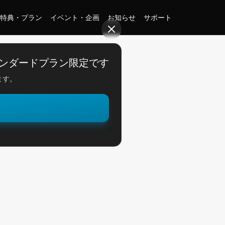
特典・プラン
イベント・企画
お知らせ
サポート
ンダードプラン限定です
ます。
。
節感！