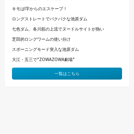
キモはI字からのエスケープ！
ロングストレートでバクバクな池原ダム
七色ダム、各川筋の上流でヌードルサイトが熱い
芝田的ロングワームの使い分け
スポーニングモード突入な池原ダム
大江・五三で"ZOWAZOWA劇場"
一覧はこちら