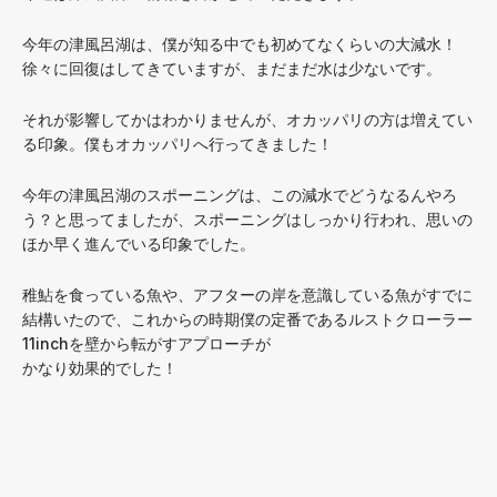
今年の津風呂湖は、僕が知る中でも初めてなくらいの大減水！
徐々に回復はしてきていますが、まだまだ水は少ないです。
それが影響してかはわかりませんが、オカッパリの方は増えてい
る印象。僕もオカッパリへ行ってきました！
今年の津風呂湖のスポーニングは、この減水でどうなるんやろ
う？と思ってましたが、スポーニングはしっかり行われ、思いの
ほか早く進んでいる印象でした。
稚鮎を食っている魚や、アフターの岸を意識している魚がすでに
結構いたので、これからの時期僕の定番であるルストクローラー
11inchを壁から転がすアプローチが
かなり効果的でした！