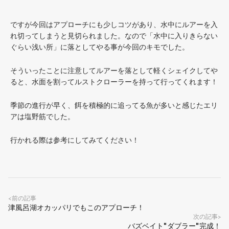
ですが今回はアプローチにも少しコツがあり、水中にルアーを入
れ切ってしまうと見切られました。なので「水中に入りきらない
ぐらい浅い所」に落としてやる事が今回のキモでした。
そういったことに注意してルアーを落として軽くシェイクしてや
ると、水面を割ってルストクローラーを持って行ってくれます！
季節の進行が早く、餌を積極的に追ってる魚が多いと感じたエリ
アは塩野筋でした。
行かれる際は参考にしてみてください！
前の記事
<
津風呂湖オカッパリでもこのアプローチ！
次の記事
>
バズベイト"ダブラー"完成！