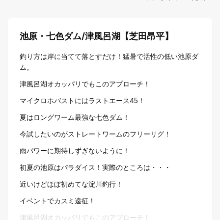
池原・七色ダム/津風呂湖【芝田昂平】
釣り方は岸に当てて落とすだけ！猛暑で活性の低い池原ダ
ム。
津風呂湖オカッパリでもこのアプローチ！
マイクロホバストにはラストエース45！
夏はロングワーム最強な七色ダム！
今試したいのがストレートワームのフリーリグ！
雨パワーに期待しずぎないように！
初夏の池原はパラダイス！実際のところは・・・
近いけどほぼ初めてな淀川釣行！
イベントでカスミ遠征！
津風呂湖オカッパリでもこのアプローチ！