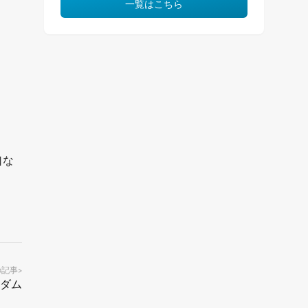
一覧はこちら
口な
の記事
>
浦ダム