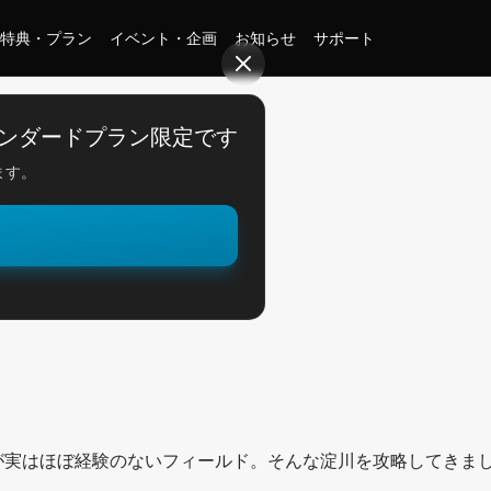
特典・プラン
イベント・企画
お知らせ
サポート
行！
ンダードプラン限定です
ます。
。
淀川釣行！
が実はほぼ経験のないフィールド。そんな淀川を攻略してきま