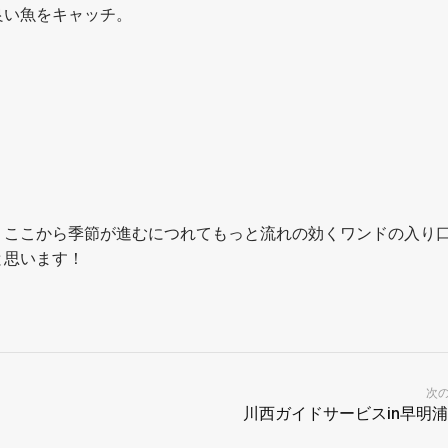
良い魚をキャッチ。
、ここから季節が進むにつれてもっと流れの効くワンドの入り
と思います！
次
川西ガイドサービスin早明