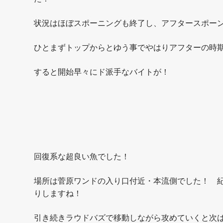
状況はほぼスポーニングも終了し、アフタースポー
ひとまずトップからとゆう事でやはりアフターの時
すると開始早々にド派手なバイトが！
回復系な超良い魚でした！
場所は菅原ワンドの入り口付近・本流側でした！ 
りしますね！
引き続きラウドバズで移動しながら攻めていくと次